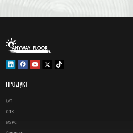
ПРЕДЛОЖЕНИЕ
ПРОДУКТ
LVT
СПК
MSPC