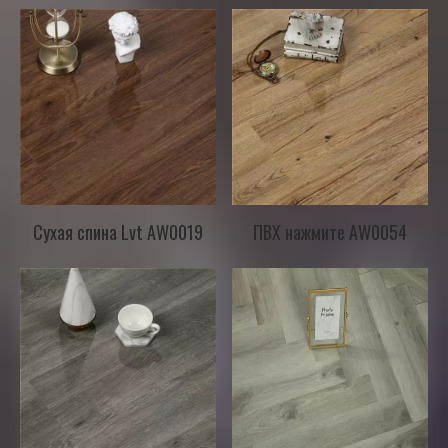
Сухая спина Lvt AW0019
ПВХ нажмите AW0054