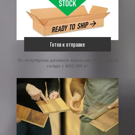
Готов к отправке
10+ популярных дизайнов напольных покрытий на
складе с MOQ 300 м²