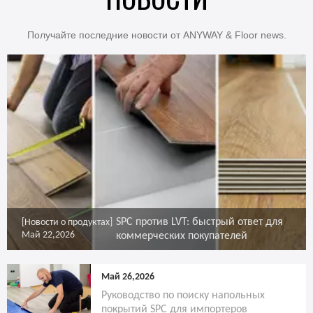
Получайте последние новости от ANYWAY & Floor news.
SPC против LVT: быстрый ответ для
[Новости о продуктах]
Май 22,2026
коммерческих покупателей
Май 26,2026
Руководство по поиску напольных
покрытий SPC для импортеров