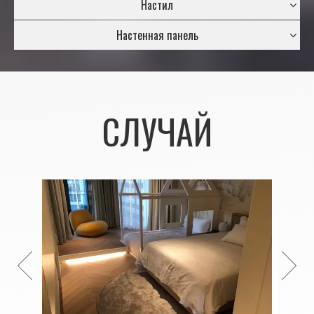
Настил
Настенная панель
СЛУЧАЙ