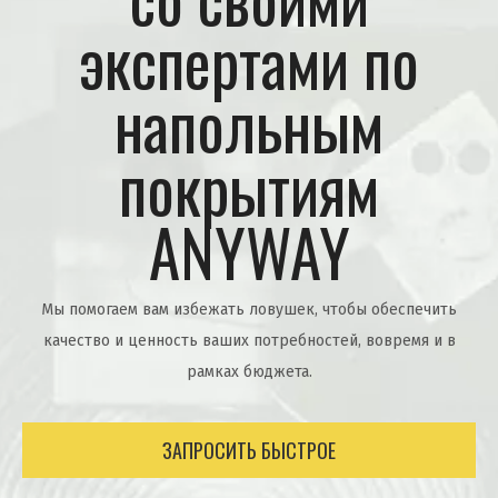
экспертами по
напольным
покрытиям
ANYWAY
Мы помогаем вам избежать ловушек, чтобы обеспечить
качество и ценность ваших потребностей, вовремя и в
рамках бюджета.
ЗАПРОСИТЬ БЫСТРОЕ